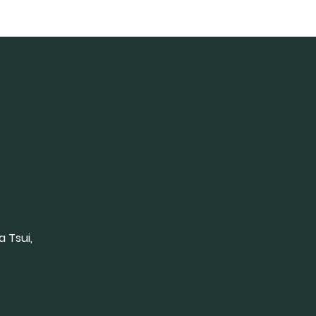
a Tsui,