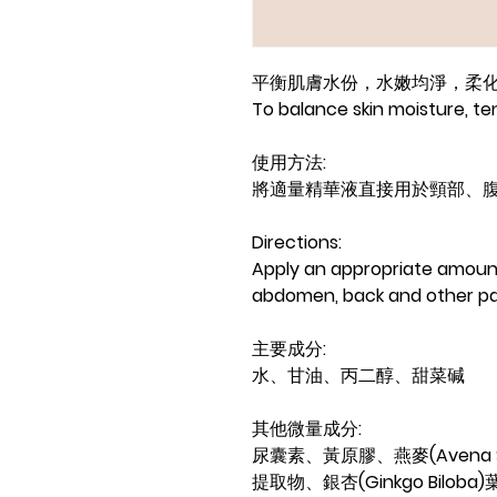
平衡肌膚水份，水嫩均淨，柔
To balance skin moisture, te
使用方法:
將適量精華液直接用於頸部、
Directions:
Apply an appropriate amount
abdomen, back and other pa
主要成分:
水、甘油、丙二醇、甜菜碱
其他微量成分
:
尿囊素、黃原膠、燕麥
(Avena 
提取物、銀杏
(Ginkgo Biloba)