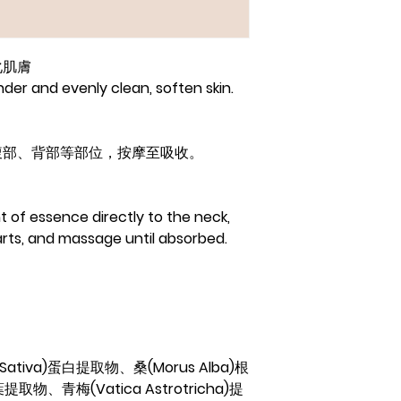
化肌膚
nder and evenly clean, soften skin.
腹部、背部等部位，按摩至吸收。
 of essence directly to the neck,
rts, and massage until absorbed.
Sativa)
蛋白提取物、桑
(Morus Alba)
根
葉提取物、
青梅
(Vatica Astrotricha)
提