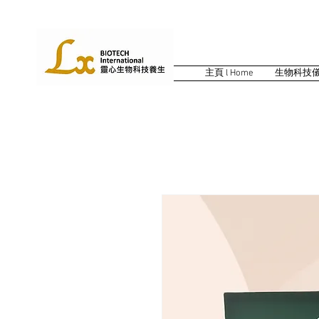
主頁 l Home
生物科技儀器 l