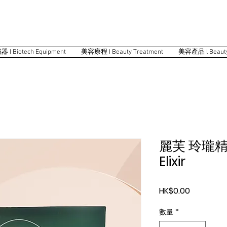
 Biotech Equipment
美容療程 I Beauty Treatment
美容產品 l Beauty
麗芙 玲瓏精華 
Elixir
價
HK$0.00
格
數量
*