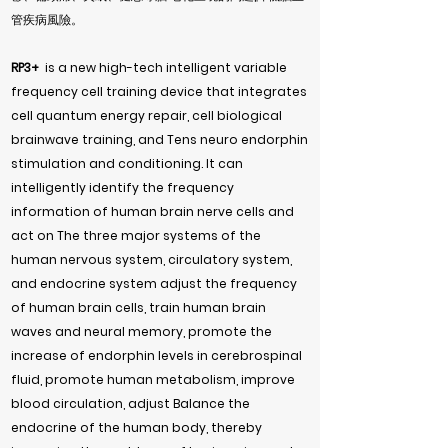
管疾病風險。
RP3+
is a new high-tech intelligent variable
frequency cell training device that integrates
cell quantum energy repair, cell biological
brainwave training, and Tens neuro endorphin
stimulation and conditioning. It can
intelligently identify the frequency
information of human brain nerve cells and
act on The three major systems of the
human nervous system, circulatory system,
and endocrine system adjust the frequency
of human brain cells, train human brain
waves and neural memory, promote the
increase of endorphin levels in cerebrospinal
fluid, promote human metabolism, improve
blood circulation, adjust Balance the
endocrine of the human body, thereby