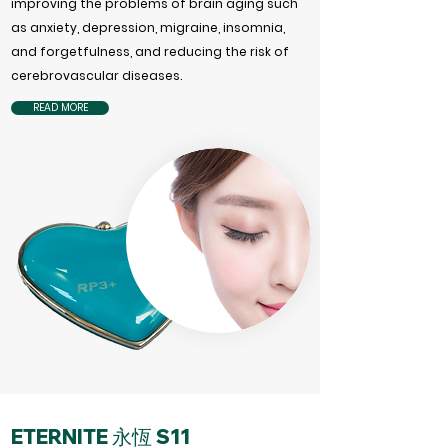
improving the problems of brain aging such
as anxiety, depression, migraine, insomnia,
and forgetfulness, and reducing the risk of
cerebrovascular diseases.
READ MORE
ETERNITE 永恆 S11