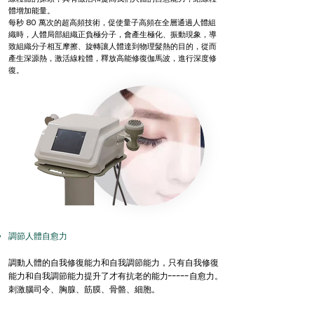
體增加能量。
每秒 80 萬次的超高頻技術，促使量子高頻在全層通過人體組
織時，人體局部組織正負極分子，會產生極化、振動現象，導
致組織分子相互摩擦、旋轉讓人體達到物理髮熱的目的，從而
產生深源熱，激活線粒體，釋放高能修復伽馬波，進行深度修
復。
調節人體自愈力
調動人體的自我修復能力和自我調節能力，只有自我修復
能力和自我調節能力提升了才有抗老的能力-----自愈力。
刺激腦司令、胸腺、筋膜、骨骼、細胞。