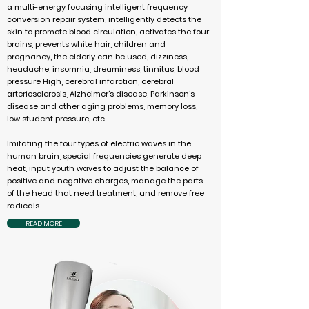
a multi-energy focusing intelligent frequency
conversion repair system, intelligently detects the
skin to promote blood circulation, activates the four
brains, prevents white hair, children and
pregnancy, the elderly can be used, dizziness,
headache, insomnia, dreaminess, tinnitus, blood
pressure High, cerebral infarction, cerebral
arteriosclerosis, Alzheimer's disease, Parkinson's
disease and other aging problems, memory loss,
low student pressure, etc..
Imitating the four types of electric waves in the
human brain, special frequencies generate deep
heat, input youth waves to adjust the balance of
positive and negative charges, manage the parts
of the head that need treatment, and remove free
radicals
READ MORE