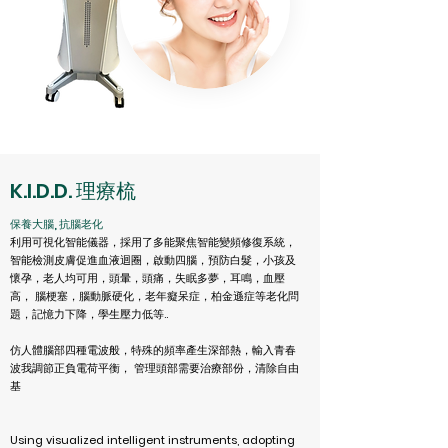
K.I.D.D. 理療梳
保養大腦, 抗腦老化
利用可視化智能儀器，採用了多能聚焦智能變頻修復系統，
智能檢測皮膚促進血液迴圈，啟動四腦，預防白髮，小孩及
懷孕，老人均可用，頭暈，頭痛，失眠多夢，耳鳴，血壓
高， 腦梗塞，腦動脈硬化，老年癡呆症，柏金遜症等老化問
題，記憶力下降，學生壓力低等..
仿人體腦部四種電波般，特殊的頻率產生深部熱，輸入青春
波我調節正負電荷平衡， 管理頭部需要治療部份，清除自由
基
Using visualized intelligent instruments, adopting