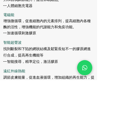
--人體細胞充電器
電磁能
增強微循環，促進細胞內的元素排列，提高細胞內各種
酶的活性，增強機能的代謝能力和免疫功能。
--加速循環刺激膠原
智能超聲波
找到斷裂和下陷的網狀結構及鬆緊長短不一的膠原網進
行合成，提高再生機能等
--智能搜尋，精準定位，激活膠原
遠紅外線熱能
調節皮膚能量，促進血液循環，增加組織的再生能力，提
高機體的免疫能力
--增強免疫，修復
READ MORE